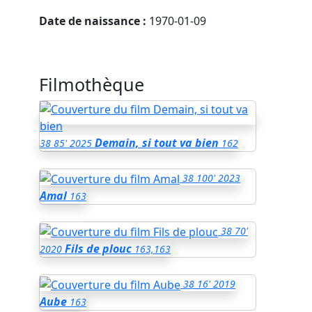
Date de naissance :
1970-01-09
Filmothèque
Demain, si tout va bien
38
85'
2025
162
38
100'
2023
Amal
163
38
70'
Fils de plouc
2020
163,163
38
16'
2019
Aube
163