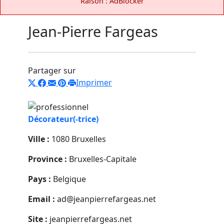
Raison : AdBlocker
Jean-Pierre Fargeas
Partager sur
Imprimer
Décorateur(-trice)
Ville :
1080 Bruxelles
Province :
Bruxelles-Capitale
Pays :
Belgique
Email :
ad@jeanpierrefargeas.net
Site :
jeanpierrefargeas.net