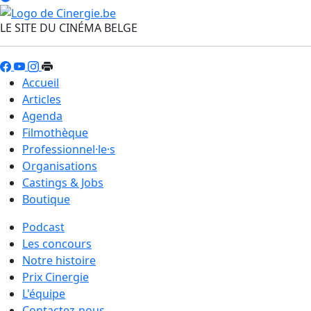
LE SITE DU CINÉMA BELGE
Accueil
Articles
Agenda
Filmothèque
Professionnel·le·s
Organisations
Castings & Jobs
Boutique
Podcast
Les concours
Notre histoire
Prix Cinergie
L'équipe
Contactez-nous