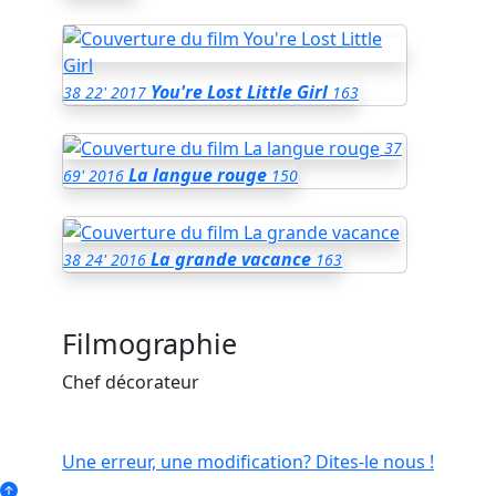
You're Lost Little Girl
38
22'
2017
163
37
La langue rouge
69'
2016
150
La grande vacance
38
24'
2016
163
Filmographie
Chef décorateur
Une erreur, une modification? Dites-le nous !