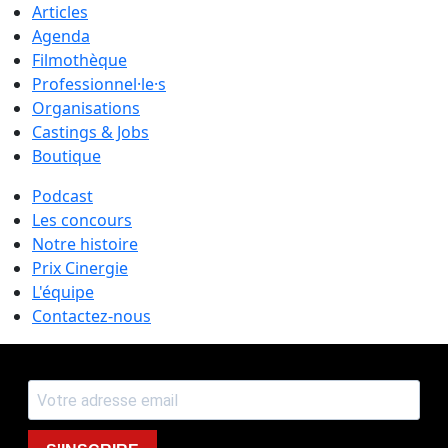
Articles
Agenda
Filmothèque
Professionnel·le·s
Organisations
Castings & Jobs
Boutique
Podcast
Les concours
Notre histoire
Prix Cinergie
L'équipe
Contactez-nous