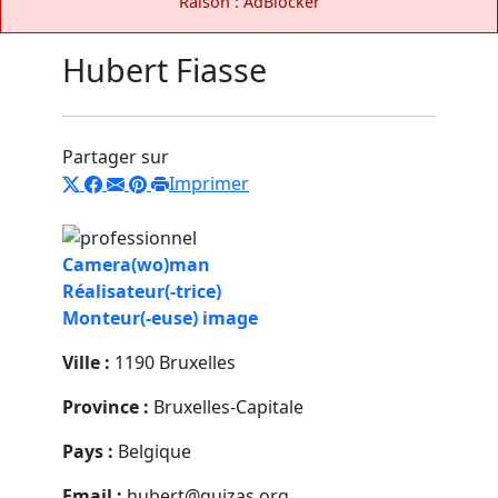
Raison : AdBlocker
Hubert Fiasse
Partager sur
Imprimer
Camera(wo)man
Réalisateur(-trice)
Monteur(-euse) image
Ville :
1190 Bruxelles
Province :
Bruxelles-Capitale
Pays :
Belgique
Email :
hubert@quizas.org