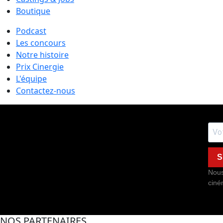
Boutique
Podcast
Les concours
Notre histoire
Prix Cinergie
L'équipe
Contactez-nous
S
Nous
ciné
NOS PARTENAIRES