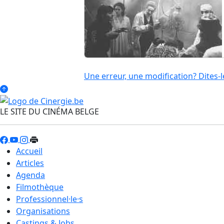
Une erreur, une modification? Dites-l
LE SITE DU CINÉMA BELGE
Accueil
Articles
Agenda
Filmothèque
Professionnel·le·s
Organisations
Castings & Jobs