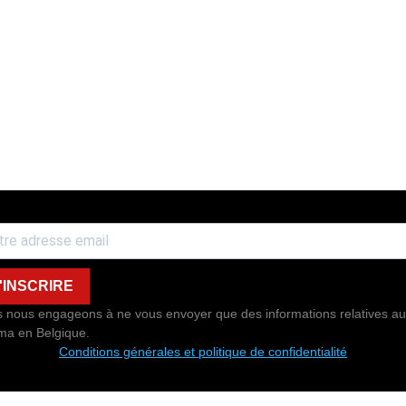
'INSCRIRE
 nous engageons à ne vous envoyer que des informations relatives au
ma en Belgique.
Conditions générales et politique de confidentialité