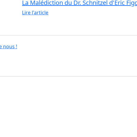
La Malédiction du Dr. Schnitzel d'Éric Fig
Lire l'article
e nous !