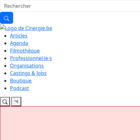
Articles
Agenda
Filmothèque
Professionnel·le·s
Organisations
Castings & Jobs
Boutique
Podcast