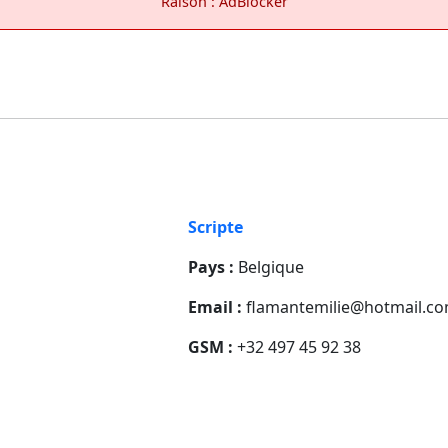
Raison : AdBlocker
Scripte
Pays :
Belgique
Email :
flamantemilie@hotmail.c
GSM :
+32 497 45 92 38