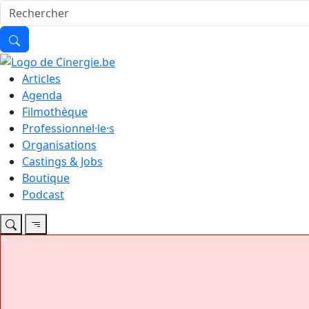
Articles
Agenda
Filmothèque
Professionnel·le·s
Organisations
Castings & Jobs
Boutique
Podcast