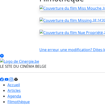
3
38
14'3
Une erreur, une modification? Dites-l
LE SITE DU CINÉMA BELGE
Accueil
Articles
Agenda
Filmothèque