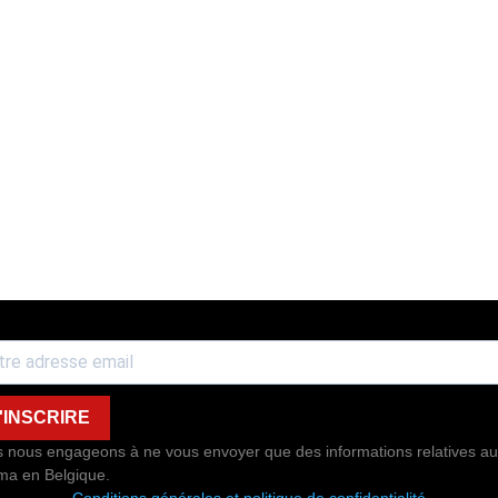
'INSCRIRE
 nous engageons à ne vous envoyer que des informations relatives au
ma en Belgique.
Conditions générales et politique de confidentialité