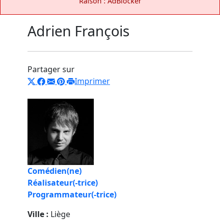
Raison : AdBlocker
Adrien François
Partager sur
Imprimer
Comédien(ne)
Réalisateur(-trice)
Programmateur(-trice)
Ville :
Liège