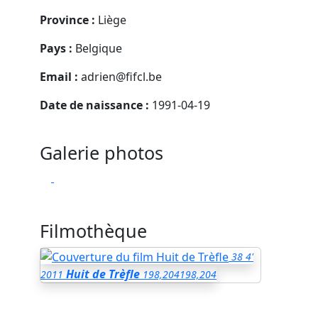
Province :
Liège
Pays :
Belgique
Email :
adrien@fifcl.be
Date de naissance :
1991-04-19
Galerie photos
Filmothèque
38
4'
Huit de Trèfle
2011
198,204
198,204