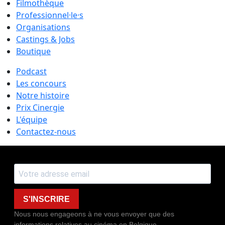
Filmothèque
Professionnel·le·s
Organisations
Castings & Jobs
Boutique
Podcast
Les concours
Notre histoire
Prix Cinergie
L'équipe
Contactez-nous
S'INSCRIRE
Nous nous engageons à ne vous envoyer que des
informations relatives au cinéma en Belgique.