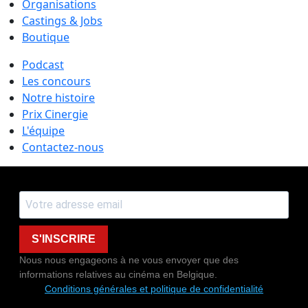
Organisations
Castings & Jobs
Boutique
Podcast
Les concours
Notre histoire
Prix Cinergie
L'équipe
Contactez-nous
S'INSCRIRE
Nous nous engageons à ne vous envoyer que des
informations relatives au cinéma en Belgique.
Conditions générales et politique de confidentialité