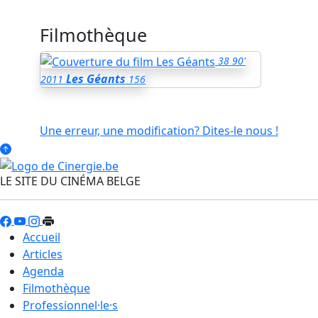
Filmothèque
38
90'
Les Géants
2011
156
Une erreur, une modification? Dites-le nous !
LE SITE DU CINÉMA BELGE
Accueil
Articles
Agenda
Filmothèque
Professionnel·le·s