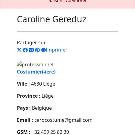
Raison : AdBlocker
Caroline Gereduz
Partager sur
Imprimer
Costumier(-ière)
Ville :
4630 Liège
Province :
Liège
Pays :
Belgique
Email :
carocostume@gmail.com
GSM :
+32 499 25 82 30