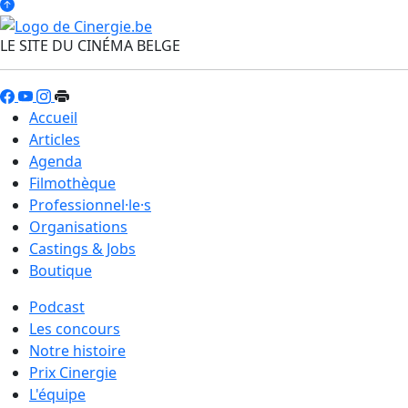
LE SITE DU CINÉMA BELGE
Accueil
Articles
Agenda
Filmothèque
Professionnel·le·s
Organisations
Castings & Jobs
Boutique
Podcast
Les concours
Notre histoire
Prix Cinergie
L'équipe