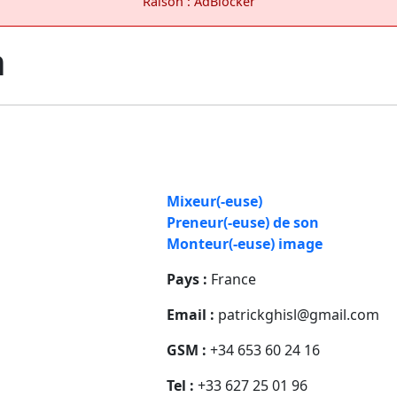
Raison : AdBlocker
n
Mixeur(-euse)
Preneur(-euse) de son
Monteur(-euse) image
Pays :
France
Email :
patrickghisl@gmail.com
GSM :
+34 653 60 24 16
Tel :
+33 627 25 01 96