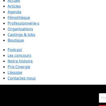
Accueil
Articles
Agenda
Filmothèque
Professionnel·le·s
Organisations
Castings & Jobs
Boutique
Podcast
Les concours
Notre histoire
Prix Cinergie
L'équipe
Contactez-nous