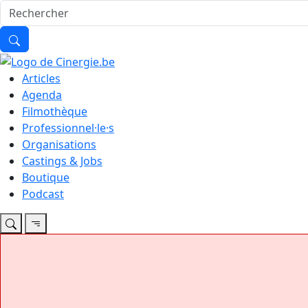
Articles
Agenda
Filmothèque
Professionnel·le·s
Organisations
Castings & Jobs
Boutique
Podcast