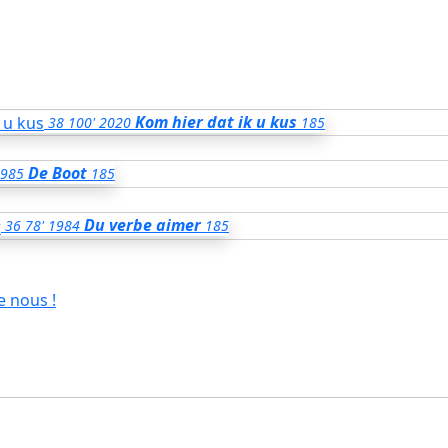
Kom hier dat ik u kus
38
100'
2020
185
De Boot
985
185
Du verbe aimer
36
78'
1984
185
e nous !