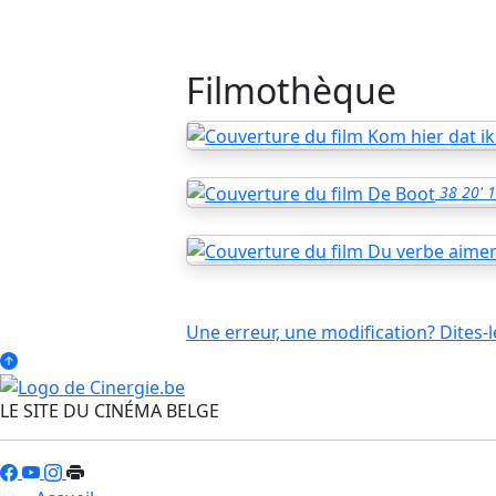
Filmothèque
38
20'
1
Une erreur, une modification? Dites-l
LE SITE DU CINÉMA BELGE