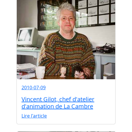
2010-07-09
Vincent Gilot, chef d'atelier
d'animation de La Cambre
Lire l'article