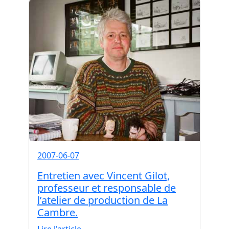
2007-06-07
Entretien avec Vincent Gilot,
professeur et responsable de
l’atelier de production de La
Cambre.