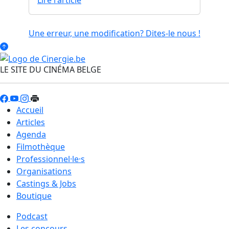
Lire l'article
Une erreur, une modification? Dites-le nous !
LE SITE DU CINÉMA BELGE
Accueil
Articles
Agenda
Filmothèque
Professionnel·le·s
Organisations
Castings & Jobs
Boutique
Podcast
Les concours