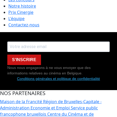
Notre histoire
Prix Cinergie
L'équipe
Contactez-nous
S'INSCRIRE
Nous nous engageons à ne vous envoyer que des
informations relatives au cinéma en Belgique.
Conditions générales et politique de confidentialité
NOS PARTENAIRES
Maison de la Francité
Région de Bruxelles-Capitale -
Administration Economie et Emploi
Service public
francophone bruxellois
Centre du Cinéma et de