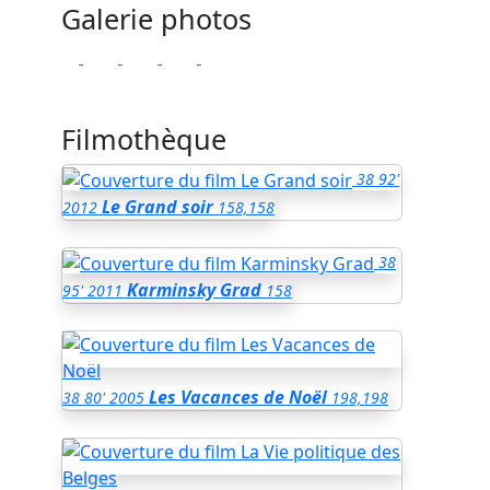
Galerie photos
Filmothèque
38
92'
Le Grand soir
2012
158,158
38
Karminsky Grad
95'
2011
158
Les Vacances de Noël
38
80'
2005
198,198