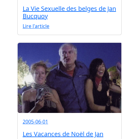
La Vie Sexuelle des belges de Jan
Bucquoy
Lire l'article
2005-06-01
Les Vacances de Noël de Jan