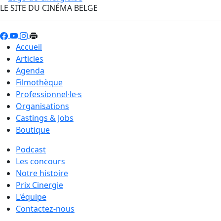
LE SITE DU CINÉMA BELGE
Accueil
Articles
Agenda
Filmothèque
Professionnel·le·s
Organisations
Castings & Jobs
Boutique
Podcast
Les concours
Notre histoire
Prix Cinergie
L'équipe
Contactez-nous