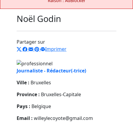
Raison : AdBlocker
Noël Godin
Partager sur
Imprimer
Journaliste - Rédacteur(-trice)
Ville :
Bruxelles
Province :
Bruxelles-Capitale
Pays :
Belgique
Email :
willeylecoyote@gmail.com