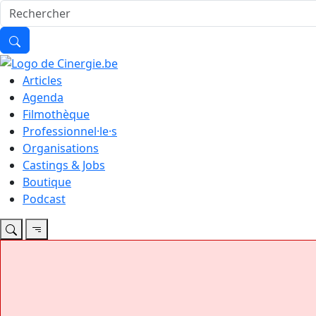
Articles
Agenda
Filmothèque
Professionnel·le·s
Organisations
Castings & Jobs
Boutique
Podcast