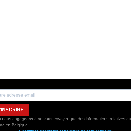
'INSCRIRE
 nous engageons à ne vous envoyer que des informations relatives au
ma en Belgique.
Conditions générales et politique de confidentialité