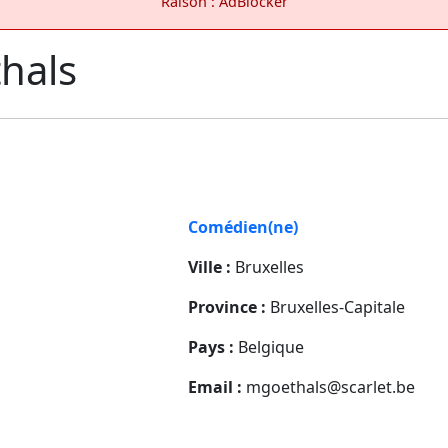
Raison : AdBlocker
hals
Comédien(ne)
Ville :
Bruxelles
Province :
Bruxelles-Capitale
Pays :
Belgique
Email :
mgoethals@scarlet.be