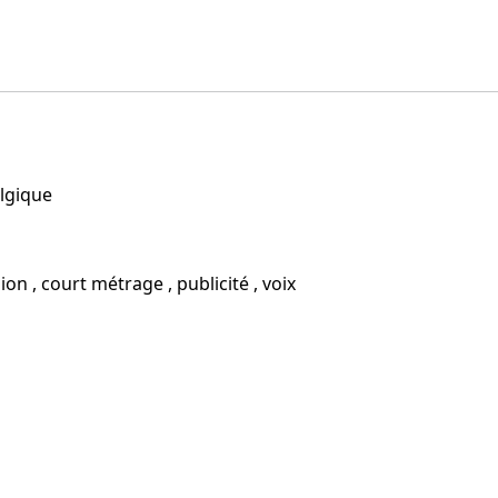
elgique
sion , court métrage , publicité , voix