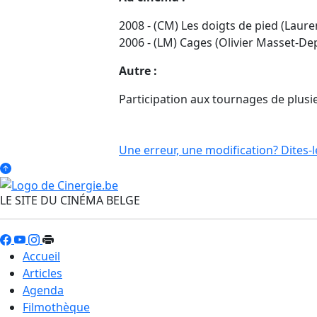
2008 - (CM) Les doigts de pied (Laur
2006 - (LM) Cages (Olivier Masset-De
Autre :
Participation aux tournages de plusi
Une erreur, une modification? Dites-l
LE SITE DU CINÉMA BELGE
Accueil
Articles
Agenda
Filmothèque