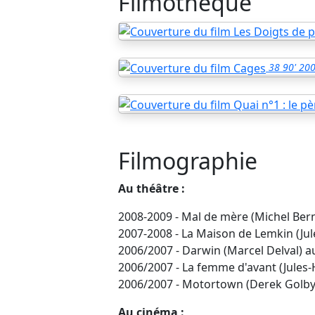
Filmothèque
38
90'
20
Filmographie
Au théâtre :
2008-2009 - Mal de mère (Michel Ber
2007-2008 - La Maison de Lemkin (Ju
2006/2007 - Darwin (Marcel Delval) a
2006/2007 - La femme d'avant (Jules-
2006/2007 - Motortown (Derek Golby)
Au cinéma :