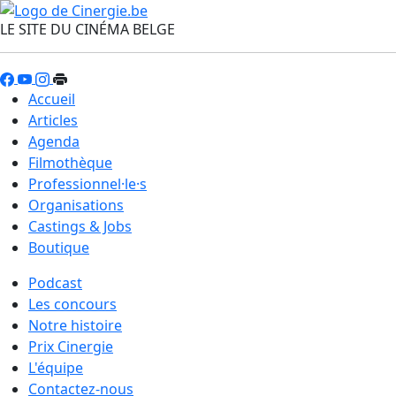
LE SITE DU CINÉMA BELGE
Accueil
Articles
Agenda
Filmothèque
Professionnel·le·s
Organisations
Castings & Jobs
Boutique
Podcast
Les concours
Notre histoire
Prix Cinergie
L'équipe
Contactez-nous