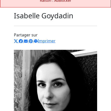
Raison : AdBlocker
Isabelle Goydadin
Partager sur
Imprimer