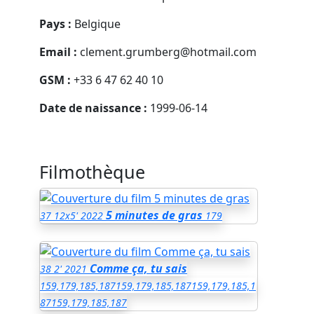
Pays :
Belgique
Email :
clement.grumberg@hotmail.com
GSM :
+33 6 47 62 40 10
Date de naissance :
1999-06-14
Filmothèque
5 minutes de gras
37
12x5'
2022
179
Comme ça, tu sais
38
2'
2021
159,179,185,187
159,179,185,187
159,179,185,1
87
159,179,185,187