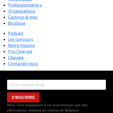
Professionnel·le·s
Organisations
Castings & Jobs
Boutique
Podcast
Les concours
Notre histoire
Prix Cinergie
L'équipe
Contactez-nous
S'INSCRIRE
Nous nous engageons à ne vous envoyer que des
informations relatives au cinéma en Belgique.