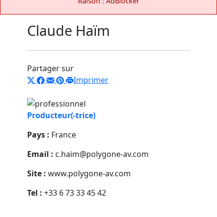
Raison : AdBlocker
Claude Haïm
Partager sur
Imprimer
Producteur(-trice)
Pays :
France
Email :
c.haim@polygone-av.com
Site :
www.polygone-av.com
Tel :
+33 6 73 33 45 42