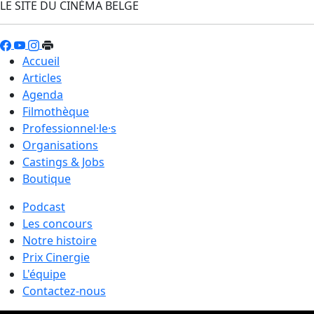
LE SITE DU CINÉMA BELGE
Accueil
Articles
Agenda
Filmothèque
Professionnel·le·s
Organisations
Castings & Jobs
Boutique
Podcast
Les concours
Notre histoire
Prix Cinergie
L'équipe
Contactez-nous