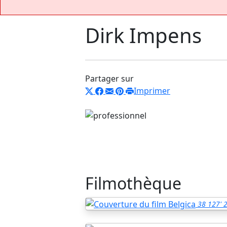
Dirk Impens
Partager sur
Imprimer
Filmothèque
38
127'