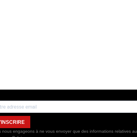
'INSCRIRE
 nous engageons à ne vous envoyer que des informations relatives au