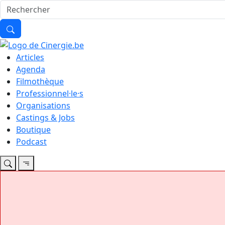
Articles
Agenda
Filmothèque
Professionnel·le·s
Organisations
Castings & Jobs
Boutique
Podcast