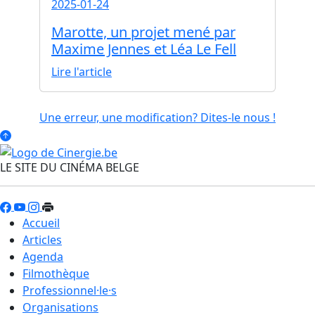
2025-01-24
Marotte, un projet mené par
Maxime Jennes et Léa Le Fell
Lire l'article
Une erreur, une modification? Dites-le nous !
LE SITE DU CINÉMA BELGE
Accueil
Articles
Agenda
Filmothèque
Professionnel·le·s
Organisations