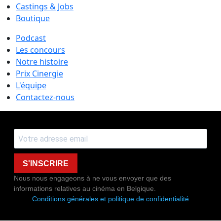
Castings & Jobs
Boutique
Podcast
Les concours
Notre histoire
Prix Cinergie
L'équipe
Contactez-nous
S'INSCRIRE
Nous nous engageons à ne vous envoyer que des
informations relatives au cinéma en Belgique.
Conditions générales et politique de confidentialité