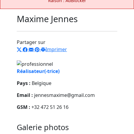
Raison : AdBlocker
Maxime Jennes
Partager sur
Imprimer
Réalisateur(-trice)
Pays :
Belgique
Email :
jennesmaxime@gmail.com
GSM :
+32 472 51 26 16
Galerie photos