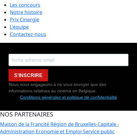
Les concours
Notre histoire
Prix Cinergie
L'équipe
Contactez-nous
S'INSCRIRE
Nous nous engageons à ne vous envoyer que des
informations relatives au cinéma en Belgique.
Conditions générales et politique de confidentialité
NOS PARTENAIRES
Maison de la Francité
Région de Bruxelles-Capitale -
Administration Economie et Emploi
Service public