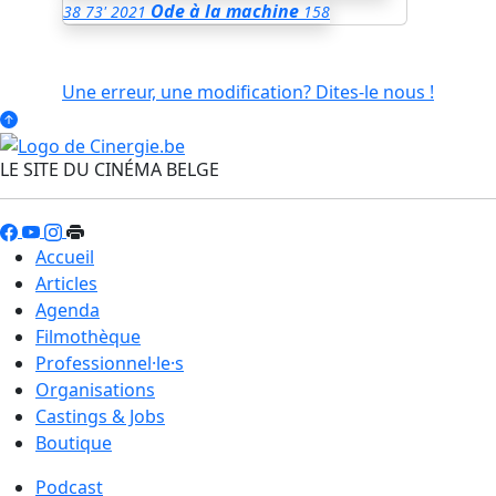
Ode à la machine
38
73'
2021
158
Une erreur, une modification? Dites-le nous !
LE SITE DU CINÉMA BELGE
Accueil
Articles
Agenda
Filmothèque
Professionnel·le·s
Organisations
Castings & Jobs
Boutique
Podcast