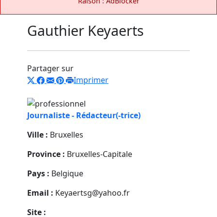
Raison : AdBlocker
Gauthier Keyaerts
Partager sur
Imprimer
Journaliste - Rédacteur(-trice)
Ville :
Bruxelles
Province :
Bruxelles-Capitale
Pays :
Belgique
Email :
Keyaertsg@yahoo.fr
Site :