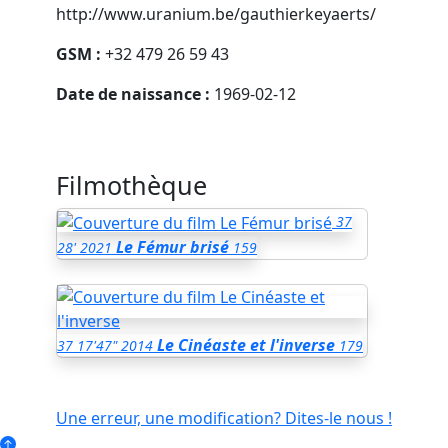
http://www.uranium.be/gauthierkeyaerts/
GSM :
+32 479 26 59 43
Date de naissance :
1969-02-12
Filmothèque
37
Le Fémur brisé
28'
2021
159
Le Cinéaste et l'inverse
37
17'47"
2014
179
Une erreur, une modification? Dites-le nous !