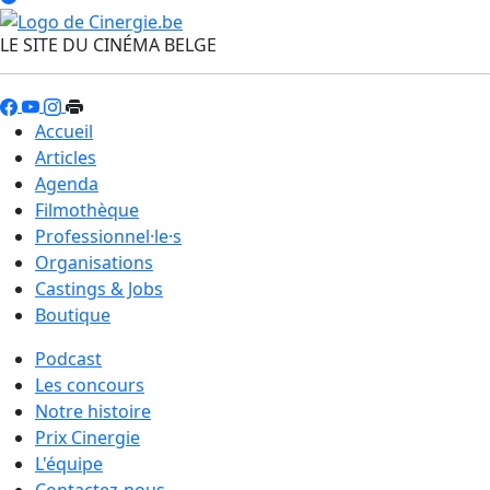
LE SITE DU CINÉMA BELGE
Accueil
Articles
Agenda
Filmothèque
Professionnel·le·s
Organisations
Castings & Jobs
Boutique
Podcast
Les concours
Notre histoire
Prix Cinergie
L'équipe
Contactez-nous