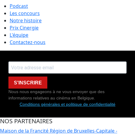
Podcast
Les concours
Notre histoire
Prix Cinergie
L'équipe
Contactez-nous
S'INSCRIRE
Nous nous engageons à ne vous envoyer que des
informations relatives au cinéma en Belgique.
Conditions générales et politique de confidentialité
NOS PARTENAIRES
Maison de la Francité
Région de Bruxelles-Capitale -