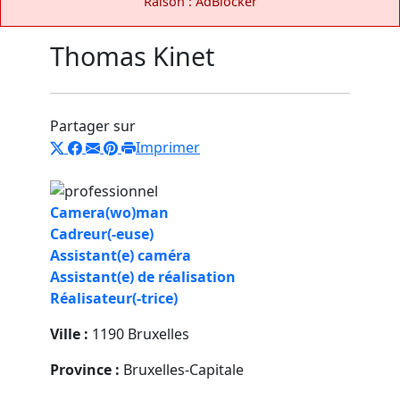
Raison : AdBlocker
Thomas Kinet
Partager sur
Imprimer
Camera(wo)man
Cadreur(-euse)
Assistant(e) caméra
Assistant(e) de réalisation
Réalisateur(-trice)
Ville :
1190 Bruxelles
Province :
Bruxelles-Capitale