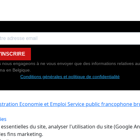
'INSCRIRE
 nous engageons à ne vous envoyer que des informations relatives au
ma en Belgique.
Conditions générales et politique de confidentialité
istration Economie et Emploi
Service public francophone bru
ies
ssentielles du site, analyser l'utilisation du site (Google A
es fins marketing.