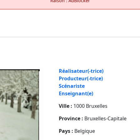
Raison : AdBlocker
Réalisateur(-trice)
Producteur(-trice)
Scénariste
Enseignant(e)
Ville :
1000 Bruxelles
Province :
Bruxelles-Capitale
Pays :
Belgique