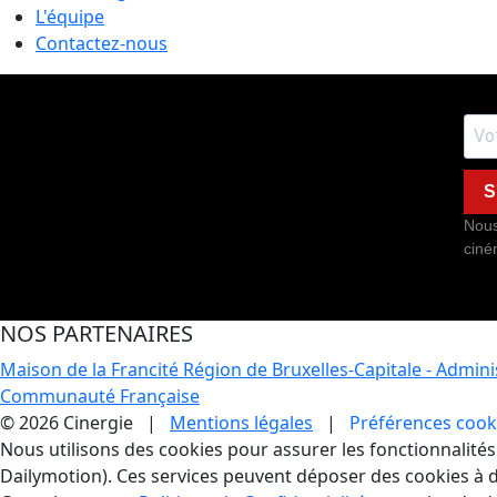
L'équipe
Contactez-nous
S
Nous
ciné
NOS PARTENAIRES
Maison de la Francité
Région de Bruxelles-Capitale - Admin
Communauté Française
© 2026 Cinergie |
Mentions légales
|
Préférences cook
Gestion des Cookies
Nous utilisons des cookies pour assurer les fonctionnalités e
Dailymotion). Ces services peuvent déposer des cookies à d