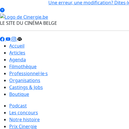
Une erreur, une modification? Dites-l
LE SITE DU CINÉMA BELGE
Accueil
Articles
Agenda
Filmothèque
Professionnel·le·s
Organisations
Castings & Jobs
Boutique
Podcast
Les concours
Notre histoire
Prix Cinergie