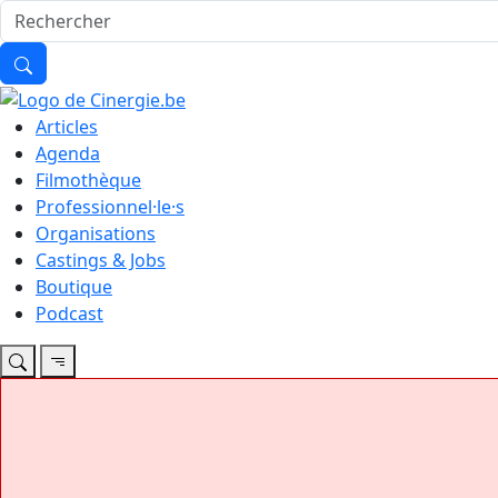
Articles
Agenda
Filmothèque
Professionnel·le·s
Organisations
Castings & Jobs
Boutique
Podcast