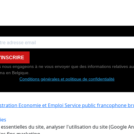
'INSCRIRE
 nous engageons à ne vous envoyer que des informations relatives au
ma en Belgique.
Conditions générales et politique de confidentialité
istration Economie et Emploi
Service public francophone bru
ies
ssentielles du site, analyser l'utilisation du site (Google A