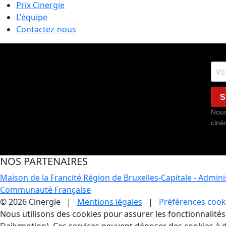
Prix Cinergie
L'équipe
Contactez-nous
S
Nous
ciné
NOS PARTENAIRES
Maison de la Francité
Région de Bruxelles-Capitale - Admin
Communauté Française
© 2026 Cinergie |
Mentions légales
|
Préférences cook
Gestion des Cookies
Nous utilisons des cookies pour assurer les fonctionnalités e