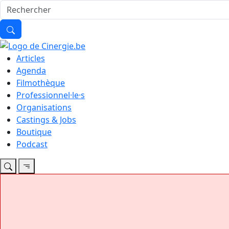
Articles
Agenda
Filmothèque
Professionnel·le·s
Organisations
Castings & Jobs
Boutique
Podcast