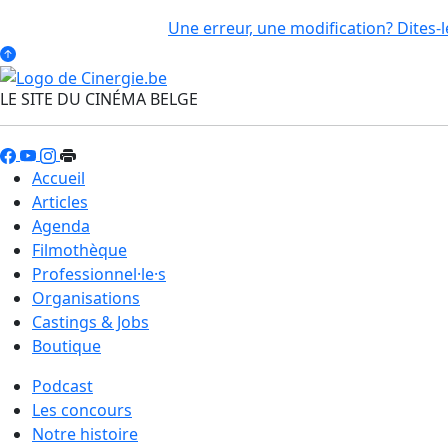
Une erreur, une modification? Dites-l
LE SITE DU CINÉMA BELGE
Accueil
Articles
Agenda
Filmothèque
Professionnel·le·s
Organisations
Castings & Jobs
Boutique
Podcast
Les concours
Notre histoire