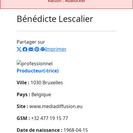
Raison : AdBlocker
Bénédicte Lescalier
Partager sur
Imprimer
Producteur(-trice)
Ville :
1030 Bruxelles
Pays :
Belgique
Site :
www.mediadiffusion.eu
GSM :
+32 477 19 15 77
Date de naissance :
1968-04-15