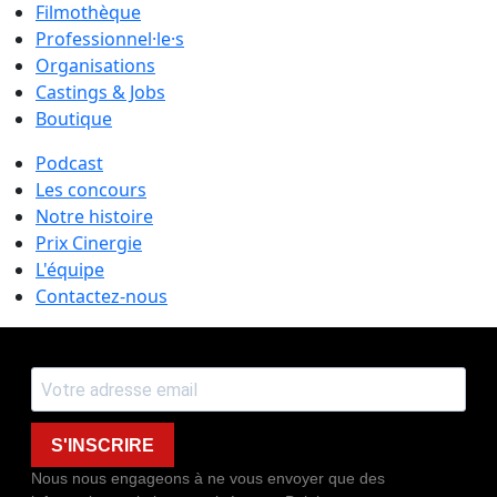
Filmothèque
Professionnel·le·s
Organisations
Castings & Jobs
Boutique
Podcast
Les concours
Notre histoire
Prix Cinergie
L'équipe
Contactez-nous
S'INSCRIRE
Nous nous engageons à ne vous envoyer que des