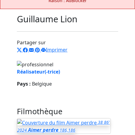
Raison : AdBlocker
Guillaume Lion
Partager sur
Imprimer
Réalisateur(-trice)
Pays :
Belgique
Filmothèque
38
86'
Aimer perdre
2024
186,186