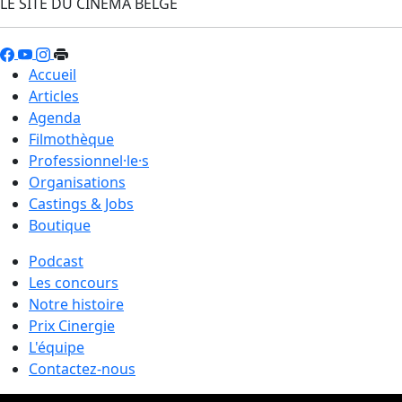
LE SITE DU CINÉMA BELGE
Accueil
Articles
Agenda
Filmothèque
Professionnel·le·s
Organisations
Castings & Jobs
Boutique
Podcast
Les concours
Notre histoire
Prix Cinergie
L'équipe
Contactez-nous