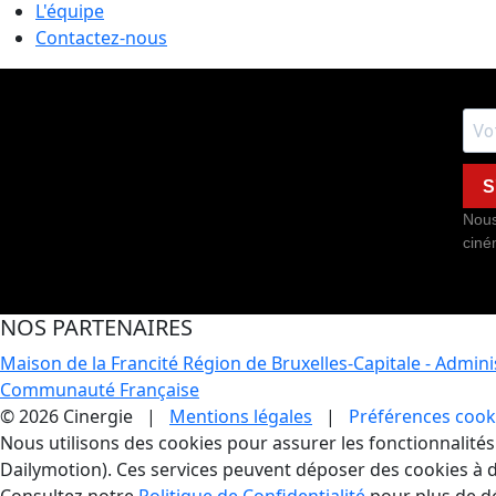
L'équipe
Contactez-nous
S
Nous
ciné
NOS PARTENAIRES
Maison de la Francité
Région de Bruxelles-Capitale - Admin
Communauté Française
© 2026 Cinergie |
Mentions légales
|
Préférences cook
Gestion des Cookies
Nous utilisons des cookies pour assurer les fonctionnalités e
Dailymotion). Ces services peuvent déposer des cookies à d