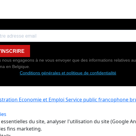
'INSCRIRE
 nous engageons à ne vous envoyer que des informations relatives au
ma en Belgique.
Conditions générales et politique de confidentialité
istration Economie et Emploi
Service public francophone bru
ies
ssentielles du site, analyser l'utilisation du site (Google A
es fins marketing.