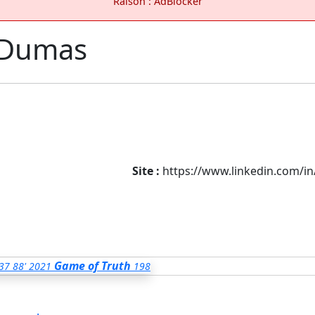
Raison : AdBlocker
-Dumas
Site :
https://www.linkedin.com/i
Game of Truth
37
88'
2021
198