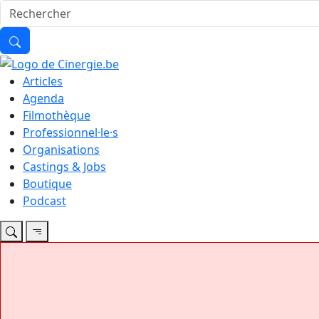
Articles
Agenda
Filmothèque
Professionnel·le·s
Organisations
Castings & Jobs
Boutique
Podcast