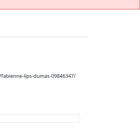
n/fabienne-lips-dumas-09846347/