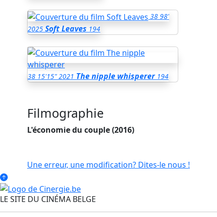
38
98'
Soft Leaves
2025
194
The nipple whisperer
38
15'15"
2021
194
Filmographie
L'économie du couple (2016)
Une erreur, une modification? Dites-le nous !
LE SITE DU CINÉMA BELGE