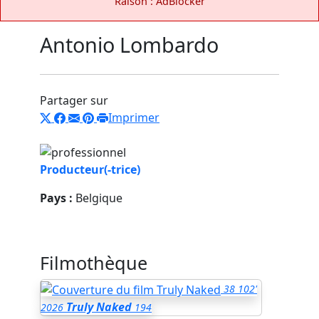
Raison : AdBlocker
Antonio Lombardo
Partager sur
Imprimer
Producteur(-trice)
Pays :
Belgique
Filmothèque
38
102'
Truly Naked
2026
194