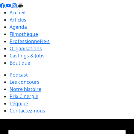
Accueil
Articles
Agenda
Filmothèque
Professionnel·le·s
Organisations
Castings & Jobs
Boutique
Podcast
Les concours
Notre histoire
Prix Cinergie
L'équipe
Contactez-nous