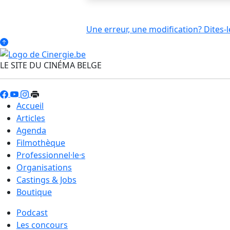
Une erreur, une modification? Dites-l
LE SITE DU CINÉMA BELGE
Accueil
Articles
Agenda
Filmothèque
Professionnel·le·s
Organisations
Castings & Jobs
Boutique
Podcast
Les concours