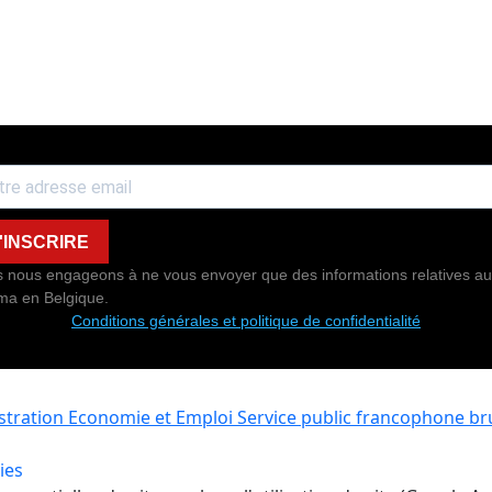
'INSCRIRE
 nous engageons à ne vous envoyer que des informations relatives au
ma en Belgique.
Conditions générales et politique de confidentialité
istration Economie et Emploi
Service public francophone bru
ies