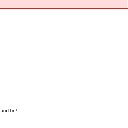
hand.be/