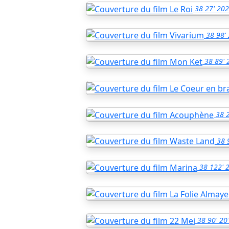
38
27'
202
38
98'
38
89'
38
38
38
122'
38
90'
20