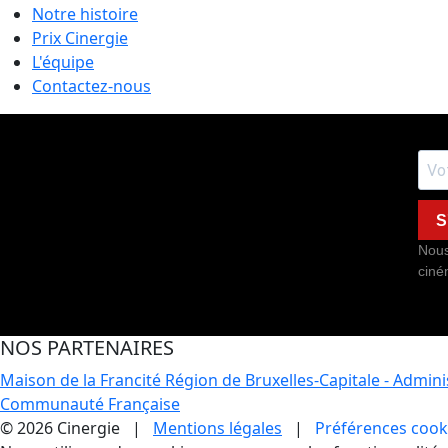
Notre histoire
Prix Cinergie
L'équipe
Contactez-nous
S
Nous
ciné
NOS PARTENAIRES
Maison de la Francité
Région de Bruxelles-Capitale - Admin
Communauté Française
© 2026 Cinergie |
Mentions légales
|
Préférences cook