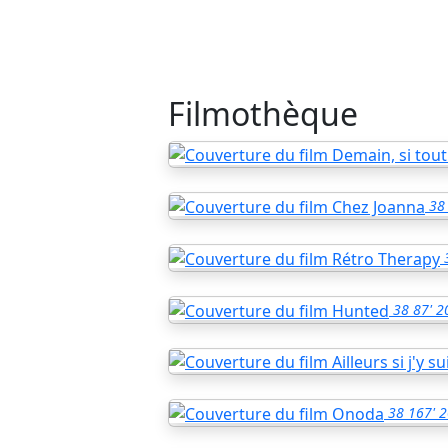
Filmothèque
38
38
87'
2
38
167'
2