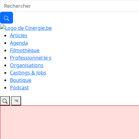
Articles
Agenda
Filmothèque
Professionnel·le·s
Organisations
Castings & Jobs
Boutique
Podcast