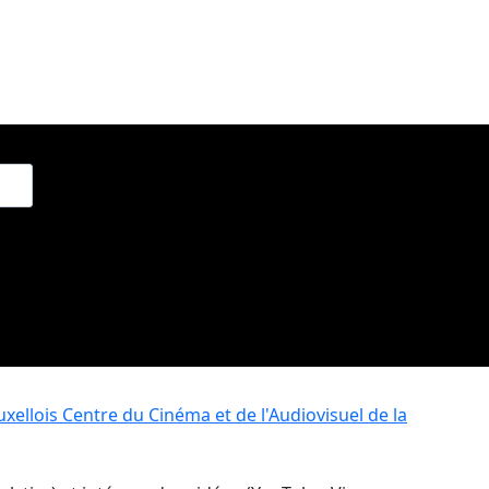
xellois
Centre du Cinéma et de l'Audiovisuel de la