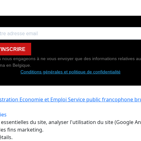
'INSCRIRE
 nous engageons à ne vous envoyer que des informations relatives au
ma en Belgique.
Conditions générales et politique de confidentialité
istration Economie et Emploi
Service public francophone bru
ies
ssentielles du site, analyser l'utilisation du site (Google A
es fins marketing.
tails.