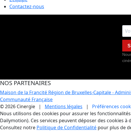
Contactez-nous
S
Nous
ciné
NOS PARTENAIRES
Maison de la Francité
Région de Bruxelles-Capitale - Admin
Communauté Française
© 2026 Cinergie |
Mentions légales
|
Préférences cook
Gestion des Cookies
Nous utilisons des cookies pour assurer les fonctionnalités e
Dailymotion). Ces services peuvent déposer des cookies à d
Consultez notre
Politique de Confidentialité
pour plus de dé