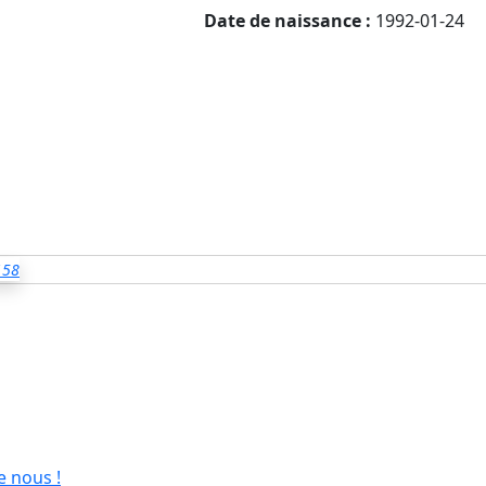
Date de naissance :
1992-01-24
158
e nous !