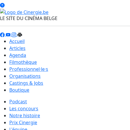
LE SITE DU CINÉMA BELGE
Accueil
Articles
Agenda
Filmothèque
Professionnel·le·s
Organisations
Castings & Jobs
Boutique
Podcast
Les concours
Notre histoire
Prix Cinergie
L'équipe