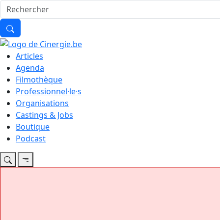
Articles
Agenda
Filmothèque
Professionnel·le·s
Organisations
Castings & Jobs
Boutique
Podcast