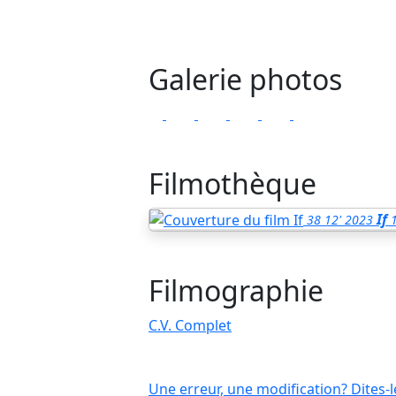
Galerie photos
Filmothèque
If
38
12'
2023
Filmographie
C.V. Complet
Une erreur, une modification? Dites-l