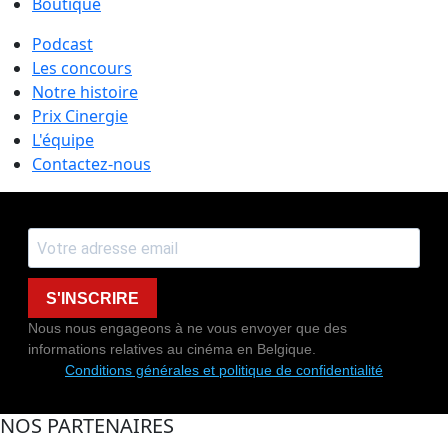
Boutique
Podcast
Les concours
Notre histoire
Prix Cinergie
L'équipe
Contactez-nous
S'INSCRIRE
Nous nous engageons à ne vous envoyer que des
informations relatives au cinéma en Belgique.
Conditions générales et politique de confidentialité
NOS PARTENAIRES