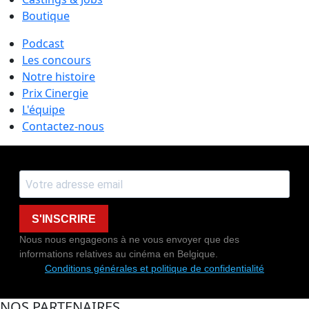
Boutique
Podcast
Les concours
Notre histoire
Prix Cinergie
L'équipe
Contactez-nous
S'INSCRIRE
Nous nous engageons à ne vous envoyer que des
informations relatives au cinéma en Belgique.
Conditions générales et politique de confidentialité
NOS PARTENAIRES