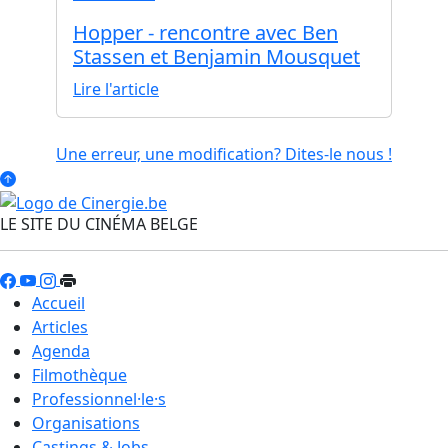
Hopper - rencontre avec Ben
Stassen et Benjamin Mousquet
Lire l'article
Une erreur, une modification? Dites-le nous !
LE SITE DU CINÉMA BELGE
Accueil
Articles
Agenda
Filmothèque
Professionnel·le·s
Organisations
Castings & Jobs