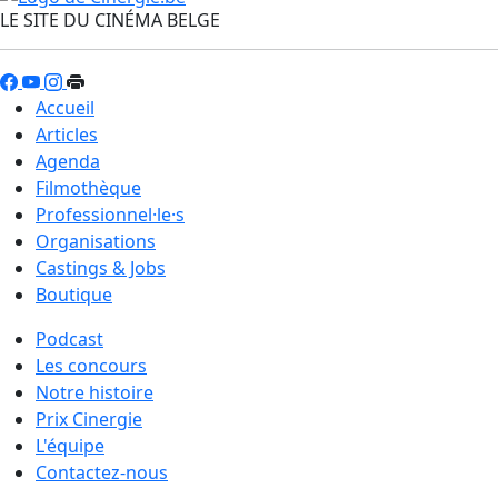
LE SITE DU CINÉMA BELGE
Accueil
Articles
Agenda
Filmothèque
Professionnel·le·s
Organisations
Castings & Jobs
Boutique
Podcast
Les concours
Notre histoire
Prix Cinergie
L'équipe
Contactez-nous