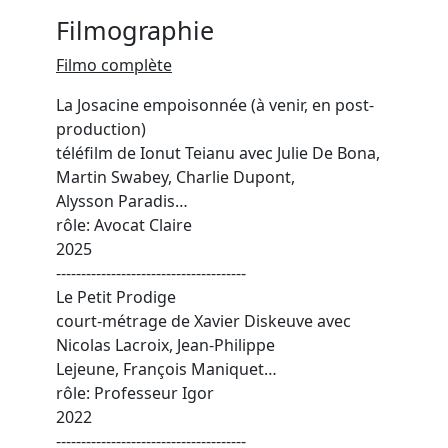
Filmographie
Filmo complète
La Josacine empoisonnée (à venir, en post-
production)
téléfilm de Ionut Teianu avec Julie De Bona,
Martin Swabey, Charlie Dupont,
Alysson Paradis…
rôle: Avocat Claire
2025
--------------------------------------
Le Petit Prodige
court-métrage de Xavier Diskeuve avec
Nicolas Lacroix, Jean-Philippe
Lejeune, François Maniquet…
rôle: Professeur Igor
2022
--------------------------------------