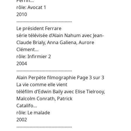
Perrin…
rôle: Avocat 1
2010
--------------------------------------
Le président Ferrare
série télévisée d’Alain Nahum avec Jean-
Claude Brialy, Anna Galiena, Aurore
Clément…
rôle: Infirmier 2
2004
--------------------------------------
Alain Perpète filmographie Page 3 sur 3
La vie comme elle vient
téléfilm d’Edwin Baily avec Elise Tielrooy,
Malcolm Conrath, Patrick
Catalifo…
rôle: Le malade
2002
--------------------------------------