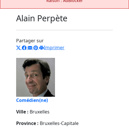
Raison : AdBlocker
Alain Perpète
Partager sur
Imprimer
Comédien(ne)
Ville :
Bruxelles
Province :
Bruxelles-Capitale