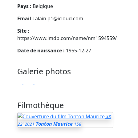
Pays :
Belgique
Email :
alain.p1@icloud.com
Site :
https://www.imdb.com/name/nm1594559/
Date de naissance :
1955-12-27
Galerie photos
Filmothèque
38
Tonton Maurice
22'
2021
158