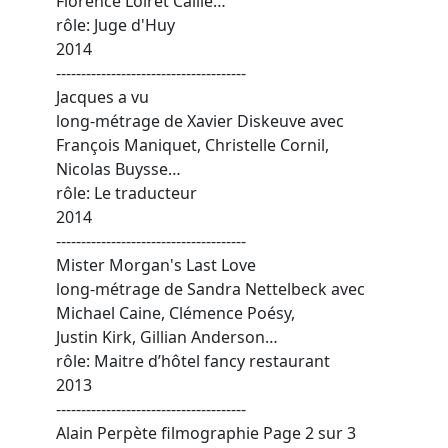
Florence Loiret Caille…
rôle: Juge d'Huy
2014
--------------------------------------
Jacques a vu
long-métrage de Xavier Diskeuve avec
François Maniquet, Christelle Cornil,
Nicolas Buysse…
rôle: Le traducteur
2014
--------------------------------------
Mister Morgan's Last Love
long-métrage de Sandra Nettelbeck avec
Michael Caine, Clémence Poésy,
Justin Kirk, Gillian Anderson…
rôle: Maitre d’hôtel fancy restaurant
2013
--------------------------------------
Alain Perpète filmographie Page 2 sur 3