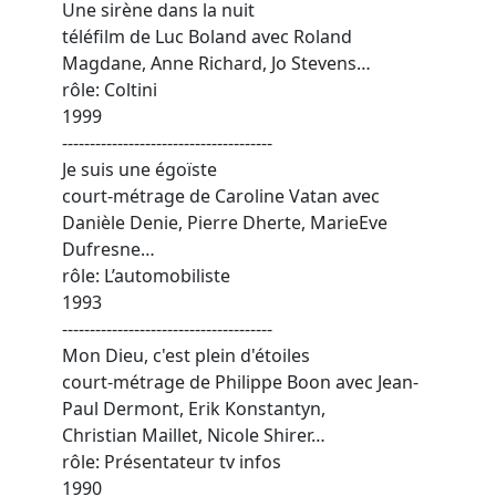
Une sirène dans la nuit
téléfilm de Luc Boland avec Roland
Magdane, Anne Richard, Jo Stevens…
rôle: Coltini
1999
--------------------------------------
Je suis une égoïste
court-métrage de Caroline Vatan avec
Danièle Denie, Pierre Dherte, MarieEve
Dufresne…
rôle: L’automobiliste
1993
--------------------------------------
Mon Dieu, c'est plein d'étoiles
court-métrage de Philippe Boon avec Jean-
Paul Dermont, Erik Konstantyn,
Christian Maillet, Nicole Shirer…
rôle: Présentateur tv infos
1990