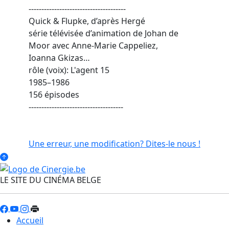
--------------------------------------
Quick & Flupke, d’après Hergé
série télévisée d’animation de Johan de
Moor avec Anne-Marie Cappeliez,
Ioanna Gkizas…
rôle (voix): L'agent 15
1985–1986
156 épisodes
-------------------------------------
Une erreur, une modification? Dites-le nous !
LE SITE DU CINÉMA BELGE
Accueil