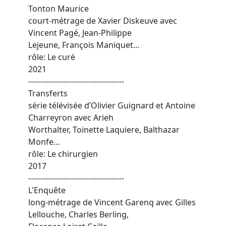
Tonton Maurice
court-métrage de Xavier Diskeuve avec
Vincent Pagé, Jean-Philippe
Lejeune, François Maniquet…
rôle: Le curé
2021
--------------------------------------
Transferts
série télévisée d’Olivier Guignard et Antoine
Charreyron avec Arieh
Worthalter, Toinette Laquiere, Balthazar
Monfe…
rôle: Le chirurgien
2017
--------------------------------------
L'Enquête
long-métrage de Vincent Garenq avec Gilles
Lellouche, Charles Berling,