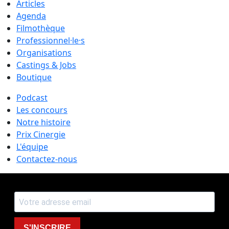
Articles
Agenda
Filmothèque
Professionnel·le·s
Organisations
Castings & Jobs
Boutique
Podcast
Les concours
Notre histoire
Prix Cinergie
L'équipe
Contactez-nous
S'INSCRIRE