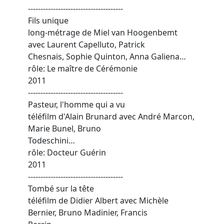
--------------------------------------
Fils unique
long-métrage de Miel van Hoogenbemt
avec Laurent Capelluto, Patrick
Chesnais, Sophie Quinton, Anna Galiena…
rôle: Le maître de Cérémonie
2011
--------------------------------------
Pasteur, l'homme qui a vu
téléfilm d'Alain Brunard avec André Marcon,
Marie Bunel, Bruno
Todeschini…
rôle: Docteur Guérin
2011
--------------------------------------
Tombé sur la tête
téléfilm de Didier Albert avec Michèle
Bernier, Bruno Madinier, Francis