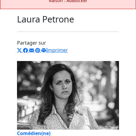
Raison : AdBlocker
Laura Petrone
Partager sur
Imprimer
Comédien(ne)