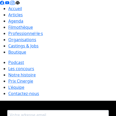
Accueil
Articles
Agenda
Filmothèque
Professionnel·le·s
Organisations
Castings & Jobs
Boutique
Podcast
Les concours
Notre histoire
Prix Cinergie
L'équipe
Contactez-nous