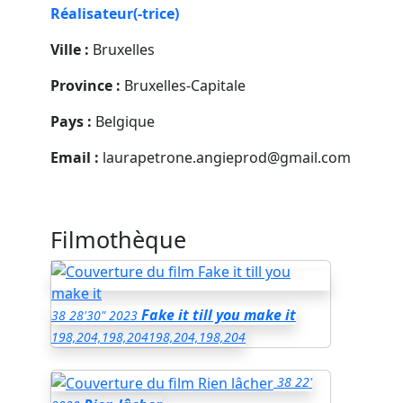
Réalisateur(-trice)
Ville :
Bruxelles
Province :
Bruxelles-Capitale
Pays :
Belgique
Email :
laurapetrone.angieprod@gmail.com
Filmothèque
Fake it till you make it
38
28'30"
2023
198,204,198,204
198,204,198,204
38
22'