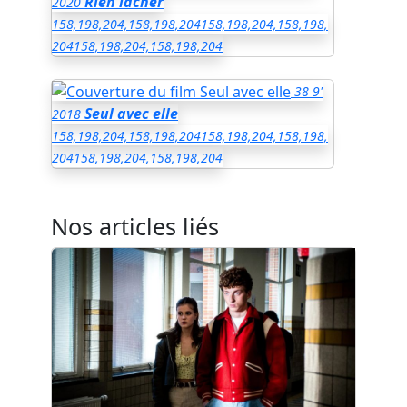
Rien lâcher
2020
158,198,204,158,198,204
158,198,204,158,198,
204
158,198,204,158,198,204
38
9'
Seul avec elle
2018
158,198,204,158,198,204
158,198,204,158,198,
204
158,198,204,158,198,204
Nos articles liés