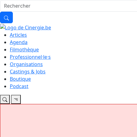
Articles
Agenda
Filmothèque
Professionnel·le·s
Organisations
Castings & Jobs
Boutique
Podcast