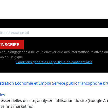
'INSCRIRE
 nous engageons à ne vous envoyer que des informations relatives au
ma en Belgique.
Conditions générales et politique de confidentialité
istration Economie et Emploi
Service public francophone bru
ies
ssentielles du site, analyser l'utilisation du site (Google A
es fins marketing.