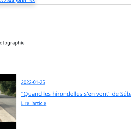
Ma forêt
012
198
hotographie
2022-01-25
"Quand les hirondelles s'en vont" de Séb
Lire l'article