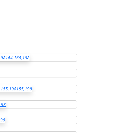
198
164,166,198
155,198
155,198
198
198