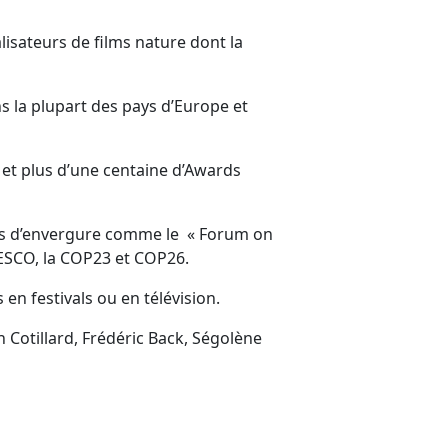
alisateurs de films nature dont la
ns la plupart des pays d’Europe et
 et plus d’une centaine d’Awards
nts d’envergure comme le « Forum on
NESCO, la COP23 et COP26.
en festivals ou en télévision.
Cotillard, Frédéric Back, Ségolène