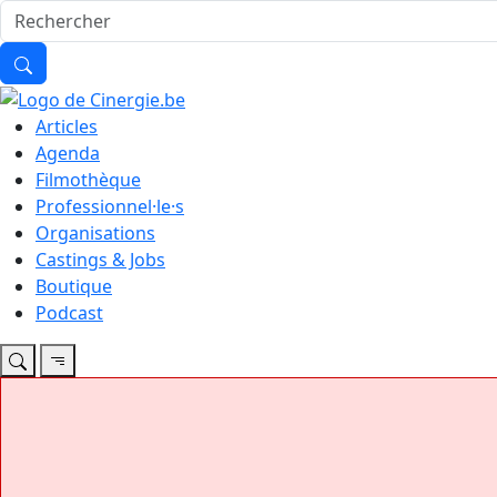
Articles
Agenda
Filmothèque
Professionnel·le·s
Organisations
Castings & Jobs
Boutique
Podcast