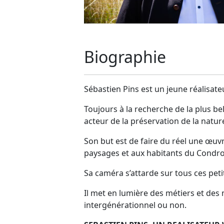
Biographie
Sébastien Pins est un jeune réalisate
Toujours à la recherche de la plus be
acteur de la préservation de la natur
Son but est de faire du réel une œuvre
paysages et aux habitants du Condroz
Sa caméra s’attarde sur tous ces pet
Il met en lumière des métiers et des
intergénérationnel ou non.