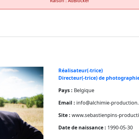
Raison : AdBlocker
Réalisateur(-trice)
Directeur(-trice) de photographi
Pays :
Belgique
Email :
info@alchimie-production
Site :
www.sebastienpins-product
Date de naissance :
1990-05-30