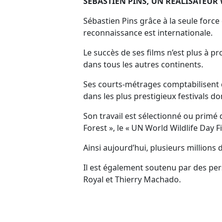
SEBASTIEN PINS, UN REALISATEUR 
Sébastien Pins grâce à la seule force 
reconnaissance est internationale.
Le succès de ses films n’est plus à p
dans tous les autres continents.
Ses courts-métrages comptabilisent d
dans les plus prestigieux festivals do
Son travail est sélectionné ou prim
Forest », le « UN World Wildlife Day
Ainsi aujourd’hui, plusieurs millions
Il est également soutenu par des per
Royal et Thierry Machado.