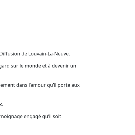
t Diffusion de Louvain-La-Neuve.
regard sur le monde et à devenir un
llement dans l’amour qu’il porte aux
x.
émoignage engagé qu’il soit