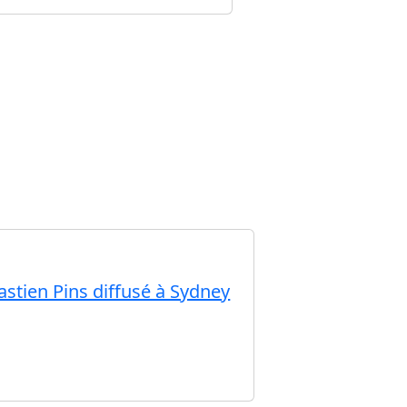
astien Pins diffusé à Sydney