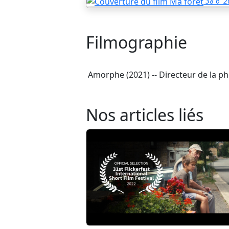
38
6'
2
Filmographie
Amorphe (2021) -- Directeur de la p
Nos articles liés