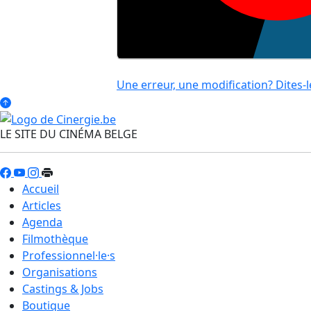
Une erreur, une modification? Dites-l
LE SITE DU CINÉMA BELGE
Accueil
Articles
Agenda
Filmothèque
Professionnel·le·s
Organisations
Castings & Jobs
Boutique