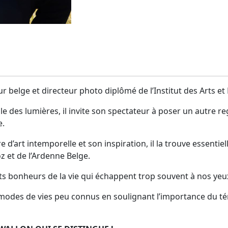
ur belge et directeur photo diplômé de l’Institut des Arts e
lle des lumières, il invite son spectateur à poser un autre 
e.
 d’art intemporelle et son inspiration, il la trouve essentie
 et de l’Ardenne Belge.
its bonheurs de la vie qui échappent trop souvent à nos yeu
 modes de vies peu connus en soulignant l’importance du t