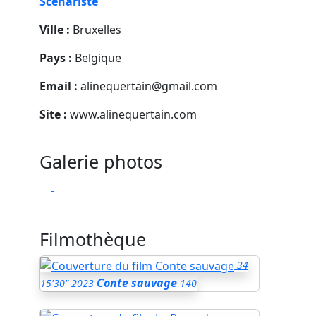
Scénariste
Ville :
Bruxelles
Pays :
Belgique
Email :
alinequertain@gmail.com
Site :
www.alinequertain.com
Galerie photos
Filmothèque
34
Conte sauvage
15'30"
2023
140