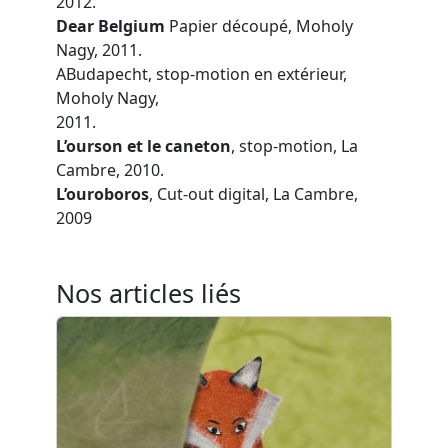
2012.
Dear Belgium
Papier découpé, Moholy
Nagy, 2011.
ABudapecht, stop-motion en extérieur,
Moholy Nagy,
2011.
L’ourson et le caneton
, stop-motion, La
Cambre, 2010.
L’ouroboros
, Cut-out digital, La Cambre,
2009
Nos articles liés