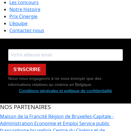
Les concours
Notre histoire
Prix Cinergie
L'équipe
Contactez-nous
S'INSCRIRE
Nous nous engageons à ne vous envoyer que des
informations relatives au cinéma en Belgique.
Conditions générales et politique de confidentialité
NOS PARTENAIRES
Maison de la Francité
Région de Bruxelles-Capitale -
Administration Economie et Emploi
Service public
francophone bruxellois
Centre du Cinéma et de