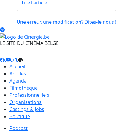
Lire l'article
Une erreur, une modification? Dites-le nous !
LE SITE DU CINÉMA BELGE
Accueil
Articles
Agenda
Filmothèque
Professionnel·le·s
Organisations
Castings & Jobs
Boutique
Podcast