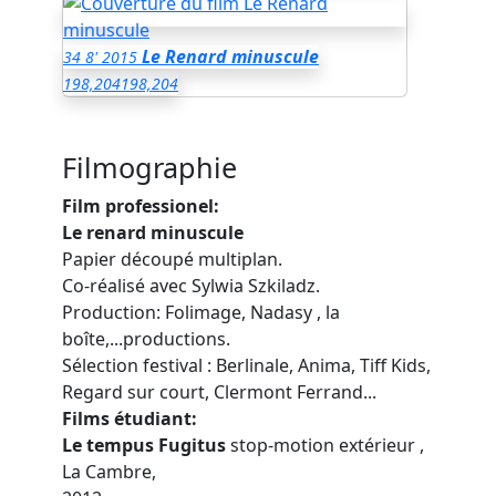
Le Renard minuscule
34
8'
2015
198,204
198,204
Filmographie
Film professionel:
Le renard minuscule
Papier découpé multiplan.
Co-réalisé avec Sylwia Szkiladz.
Production: Folimage, Nadasy , la
boîte,...productions.
Sélection festival : Berlinale, Anima, Tiff Kids,
Regard sur court, Clermont Ferrand...
Films étudiant:
Le tempus Fugitus
stop-motion extérieur ,
La Cambre,