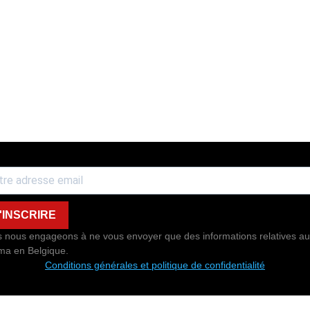
'INSCRIRE
 nous engageons à ne vous envoyer que des informations relatives au
ma en Belgique.
Conditions générales et politique de confidentialité