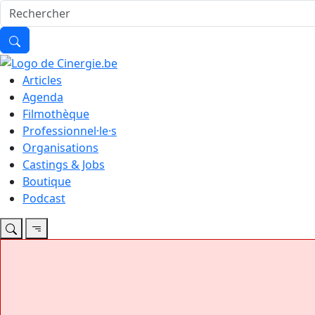
Articles
Agenda
Filmothèque
Professionnel·le·s
Organisations
Castings & Jobs
Boutique
Podcast