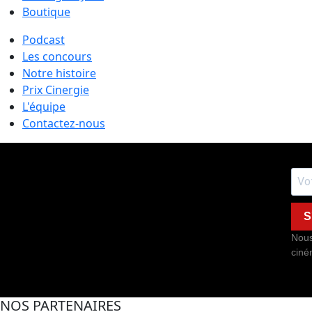
Boutique
Podcast
Les concours
Notre histoire
Prix Cinergie
L'équipe
Contactez-nous
S
Nous
ciné
NOS PARTENAIRES