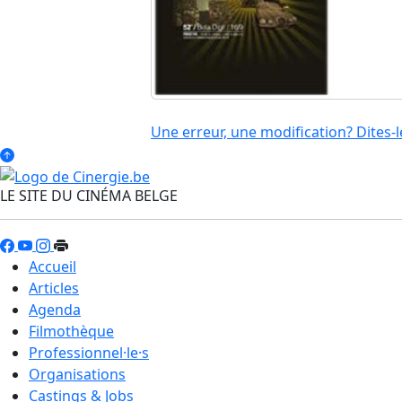
Une erreur, une modification? Dites-l
LE SITE DU CINÉMA BELGE
Accueil
Articles
Agenda
Filmothèque
Professionnel·le·s
Organisations
Castings & Jobs