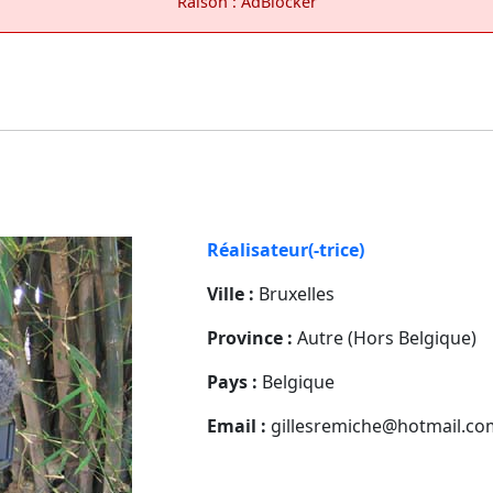
Raison : AdBlocker
Réalisateur(-trice)
Ville :
Bruxelles
Province :
Autre (Hors Belgique)
Pays :
Belgique
Email :
gillesremiche@hotmail.co