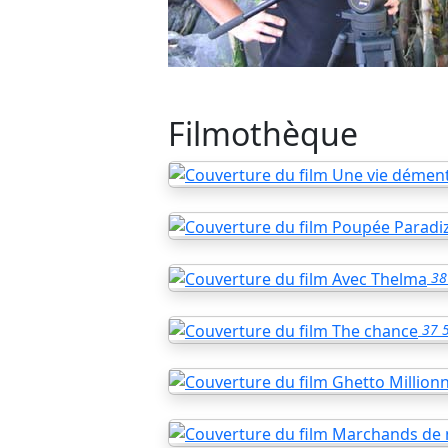
Filmothèque
38
37