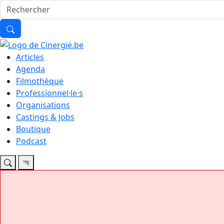
Articles
Agenda
Filmothèque
Professionnel·le·s
Organisations
Castings & Jobs
Boutique
Podcast