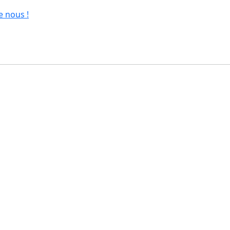
e nous !