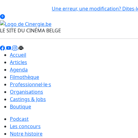
Une erreur, une modification? Dites-l
LE SITE DU CINÉMA BELGE
Accueil
Articles
Agenda
Filmothèque
Professionnel·le·s
Organisations
Castings & Jobs
Boutique
Podcast
Les concours
Notre histoire