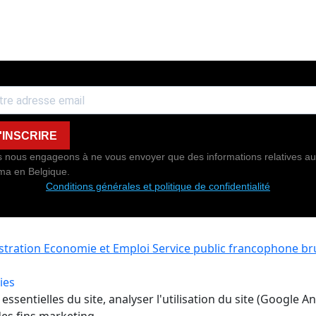
'INSCRIRE
 nous engageons à ne vous envoyer que des informations relatives au
ma en Belgique.
Conditions générales et politique de confidentialité
istration Economie et Emploi
Service public francophone bru
ies
ssentielles du site, analyser l'utilisation du site (Google A