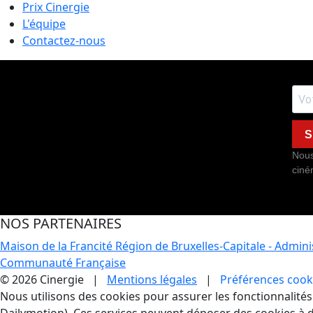
Prix Cinergie
L'équipe
Contactez-nous
S
Nous
ciné
NOS PARTENAIRES
Maison de la Francité
Région de Bruxelles-Capitale - Admin
Communauté Française
© 2026 Cinergie |
Mentions légales
|
Préférences cook
Gestion des Cookies
Nous utilisons des cookies pour assurer les fonctionnalités e