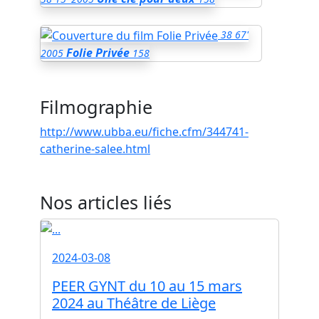
38
67'
Folie Privée
2005
158
Filmographie
http://www.ubba.eu/fiche.cfm/344741-
catherine-salee.html
Nos articles liés
2024-03-08
PEER GYNT du 10 au 15 mars
2024 au Théâtre de Liège