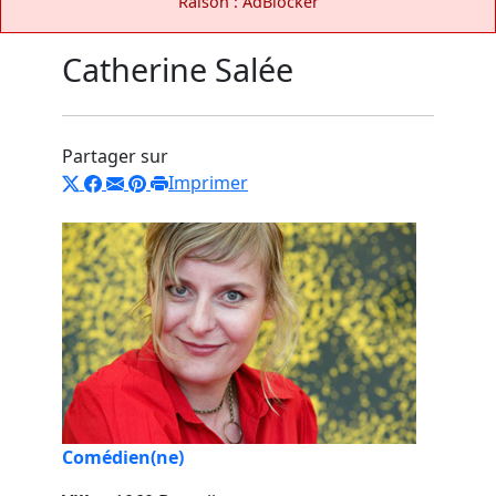
Raison : AdBlocker
Catherine Salée
Partager sur
Imprimer
Comédien(ne)