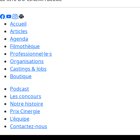
Accueil
Articles
Agenda
Filmothèque
Professionnel·le·s
Organisations
Castings & Jobs
Boutique
Podcast
Les concours
Notre histoire
Prix Cinergie
L'équipe
Contactez-nous