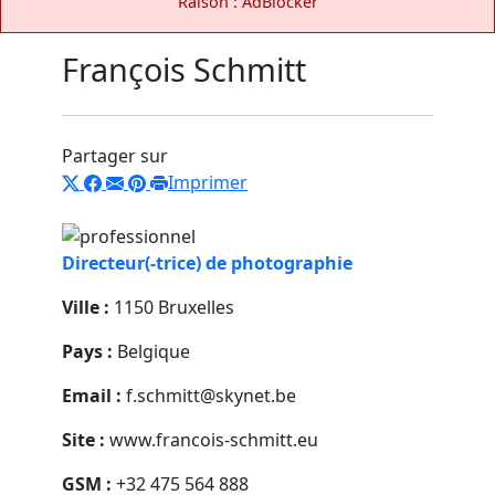
Raison : AdBlocker
François Schmitt
Partager sur
Imprimer
Directeur(-trice) de photographie
Ville :
1150 Bruxelles
Pays :
Belgique
Email :
f.schmitt@skynet.be
Site :
www.francois-schmitt.eu
GSM :
+32 475 564 888