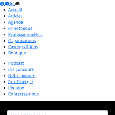
Accueil
Articles
Agenda
Filmothèque
Professionnel·le·s
Organisations
Castings & Jobs
Boutique
Podcast
Les concours
Notre histoire
Prix Cinergie
L'équipe
Contactez-nous