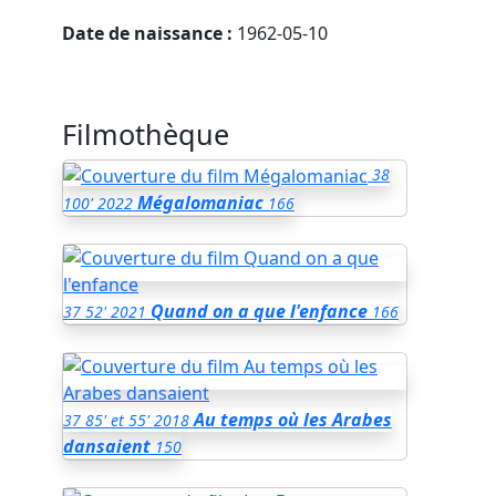
Date de naissance :
1962-05-10
Filmothèque
38
Mégalomaniac
100'
2022
166
Quand on a que l'enfance
37
52'
2021
166
Au temps où les Arabes
37
85' et 55'
2018
dansaient
150