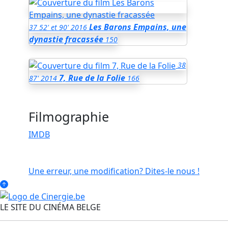
Les Barons Empains, une
37
52' et 90'
2016
dynastie fracassée
150
38
7, Rue de la Folie
87'
2014
166
Filmographie
IMDB
Une erreur, une modification? Dites-le nous !
LE SITE DU CINÉMA BELGE