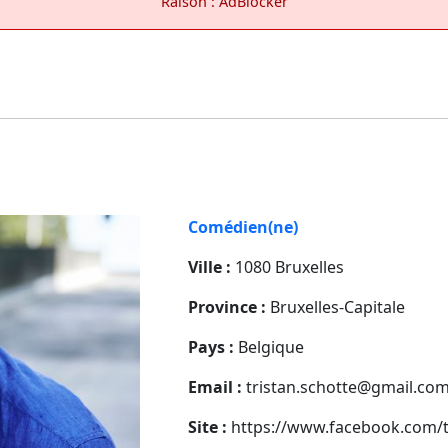
Raison : AdBlocker
Comédien(ne)
Ville :
1080 Bruxelles
Province :
Bruxelles-Capitale
Pays :
Belgique
Email :
tristan.schotte@gmail.co
Site :
https://www.facebook.com/t