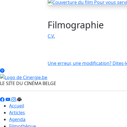
Filmographie
C.V.
Une erreur, une modification? Dites-l
LE SITE DU CINÉMA BELGE
Accueil
Articles
Agenda
Filmothèque