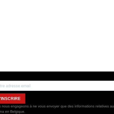
'INSCRIRE
 nous engageons à ne vous envoyer que des informations relatives au
ma en Belgique.