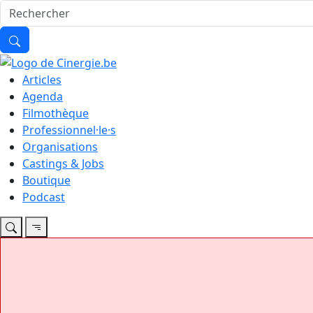
Articles
Agenda
Filmothèque
Professionnel·le·s
Organisations
Castings & Jobs
Boutique
Podcast