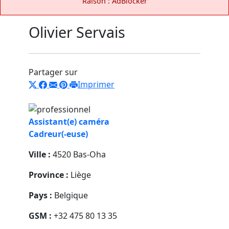
Raison : AdBlocker
Olivier Servais
Partager sur
Imprimer
Assistant(e) caméra
Cadreur(-euse)
Ville :
4520 Bas-Oha
Province :
Liège
Pays :
Belgique
GSM :
+32 475 80 13 35