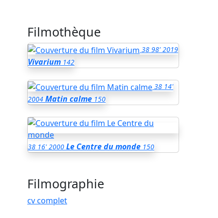
Filmothèque
38
98'
2019
Vivarium
142
38
14'
Matin calme
2004
150
Le Centre du monde
38
16'
2000
150
Filmographie
cv complet