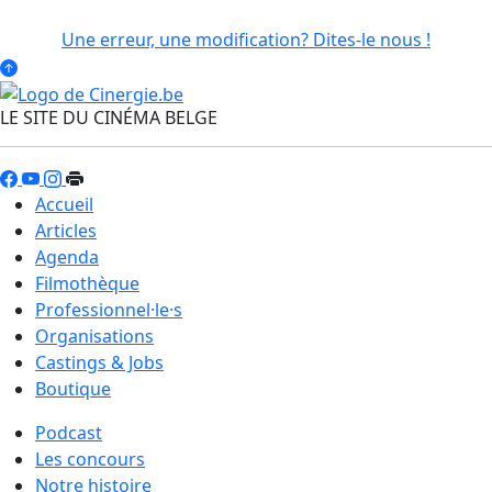
Une erreur, une modification? Dites-le nous !
LE SITE DU CINÉMA BELGE
Accueil
Articles
Agenda
Filmothèque
Professionnel·le·s
Organisations
Castings & Jobs
Boutique
Podcast
Les concours
Notre histoire