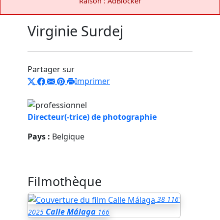
Raison : AdBlocker
Virginie Surdej
Partager sur
Imprimer
Directeur(-trice) de photographie
Pays :
Belgique
Filmothèque
38
116'
Calle Málaga
2025
166