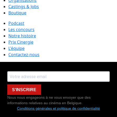
Organisations
Castings & Jobs
Boutique
Podcast
Les concours
Notre histoire
Prix Cinergie
L'équipe
Contactez-nous
S'INSCRIRE
Nous nous engageons à ne vous envoyer que des
informations relatives au cinéma en Belgique.
Conditions générales et politique de confidentialité