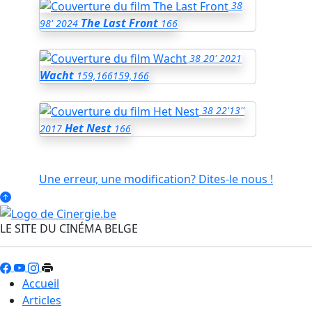
38
The Last Front
98'
2024
166
38
20'
2021
Wacht
159,166
159,166
38
22'13''
Het Nest
2017
166
Une erreur, une modification? Dites-le nous !
LE SITE DU CINÉMA BELGE
Accueil
Articles