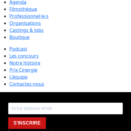
Agenda
Filmothèque
Professionnel·le·s
Organisations
Castings & Jobs
Boutique
Podcast
Les concours
Notre histoire
Prix Cinergie
L'équipe
Contactez-nous
S'INSCRIRE