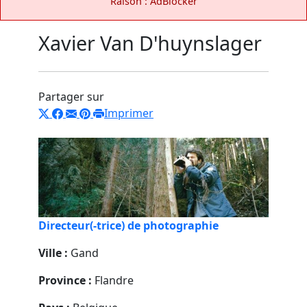
Raison : AdBlocker
Xavier Van D'huynslager
Partager sur
Imprimer
Directeur(-trice) de photographie
Ville :
Gand
Province :
Flandre