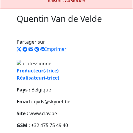
Raison : AdBlocker
Quentin Van de Velde
Partager sur
Imprimer
Producteur(-trice)
Réalisateur(-trice)
Pays :
Belgique
Email :
qvdv@skynet.be
Site :
www.clav.be
GSM :
+32 475 75 49 40