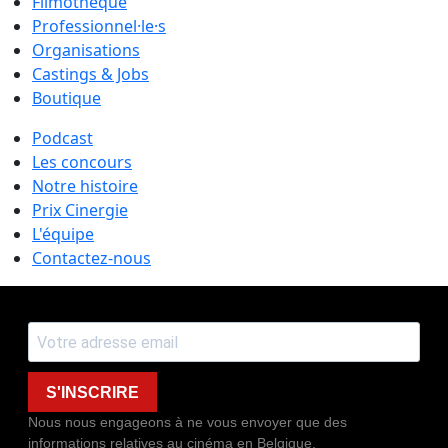
Filmothèque
Professionnel·le·s
Organisations
Castings & Jobs
Boutique
Podcast
Les concours
Notre histoire
Prix Cinergie
L'équipe
Contactez-nous
S'INSCRIRE
Nous nous engageons à ne vous envoyer que des
informations relatives au cinéma en Belgique.