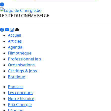
LE SITE DU CINÉMA BELGE
Accueil
Articles
Agenda
Filmothèque
Professionnel·le·s
Organisations
Castings & Jobs
Boutique
Podcast
Les concours
Notre histoire
Prix Cinergie
L'équipe