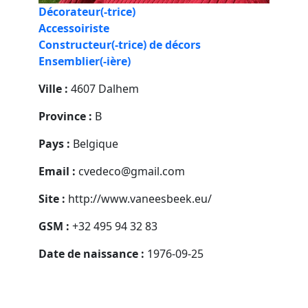
Décorateur(-trice)
Accessoiriste
Constructeur(-trice) de décors
Ensemblier(-ière)
Ville :
4607 Dalhem
Province :
B
Pays :
Belgique
Email :
cvedeco@gmail.com
Site :
http://www.vaneesbeek.eu/
GSM :
+32 495 94 32 83
Date de naissance :
1976-09-25