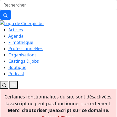
Articles
Agenda
Filmothèque
Professionnel·le·s
Organisations
Castings & Jobs
Boutique
Podcast
Certaines fonctionnalités du site sont désactivées.
JavaScript ne peut pas fonctionner correctement.
Merci d’autoriser JavaScript sur ce domaine.