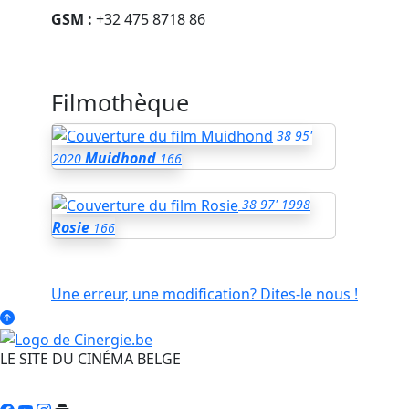
GSM :
+32 475 8718 86
Filmothèque
38
95'
Muidhond
2020
166
38
97'
1998
Rosie
166
Une erreur, une modification? Dites-le nous !
LE SITE DU CINÉMA BELGE