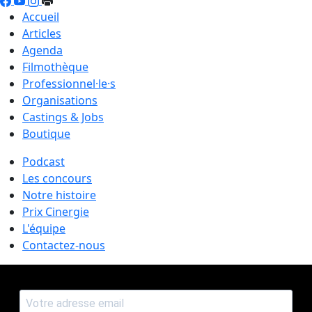
Accueil
Articles
Agenda
Filmothèque
Professionnel·le·s
Organisations
Castings & Jobs
Boutique
Podcast
Les concours
Notre histoire
Prix Cinergie
L'équipe
Contactez-nous