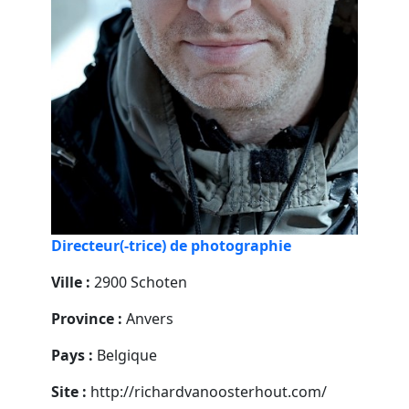
Directeur(-trice) de photographie
Ville :
2900 Schoten
Province :
Anvers
Pays :
Belgique
Site :
http://richardvanoosterhout.com/