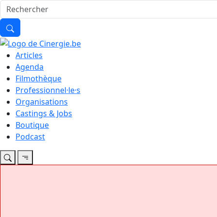
Articles
Agenda
Filmothèque
Professionnel·le·s
Organisations
Castings & Jobs
Boutique
Podcast