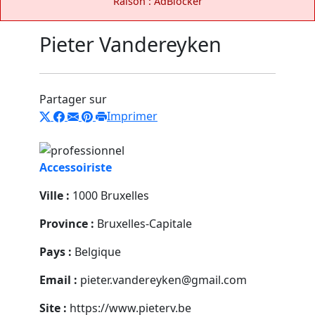
Raison : AdBlocker
Pieter Vandereyken
Partager sur
Imprimer
Accessoiriste
Ville :
1000 Bruxelles
Province :
Bruxelles-Capitale
Pays :
Belgique
Email :
pieter.vandereyken@gmail.com
Site :
https://www.pieterv.be