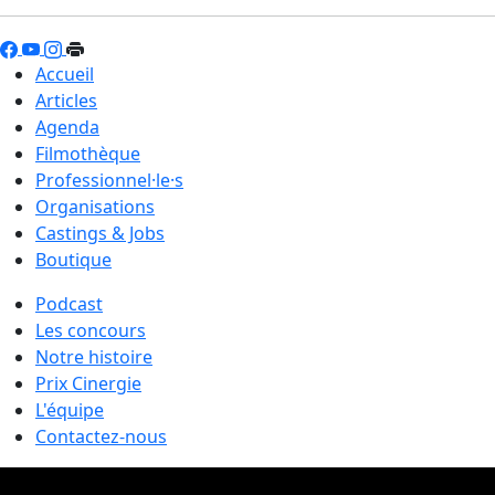
Accueil
Articles
Agenda
Filmothèque
Professionnel·le·s
Organisations
Castings & Jobs
Boutique
Podcast
Les concours
Notre histoire
Prix Cinergie
L'équipe
Contactez-nous