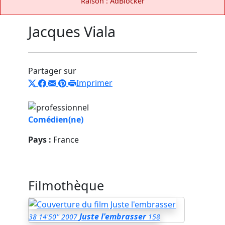
Raison : AdBlocker
Jacques Viala
Partager sur
Imprimer
Comédien(ne)
Pays :
France
Filmothèque
Juste l'embrasser
38
14'50''
2007
158