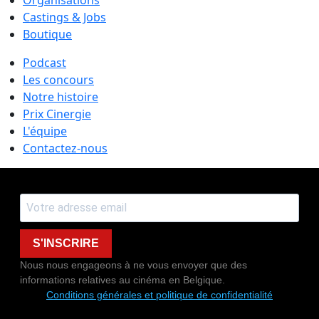
Castings & Jobs
Boutique
Podcast
Les concours
Notre histoire
Prix Cinergie
L'équipe
Contactez-nous
S'INSCRIRE
Nous nous engageons à ne vous envoyer que des
informations relatives au cinéma en Belgique.
Conditions générales et politique de confidentialité