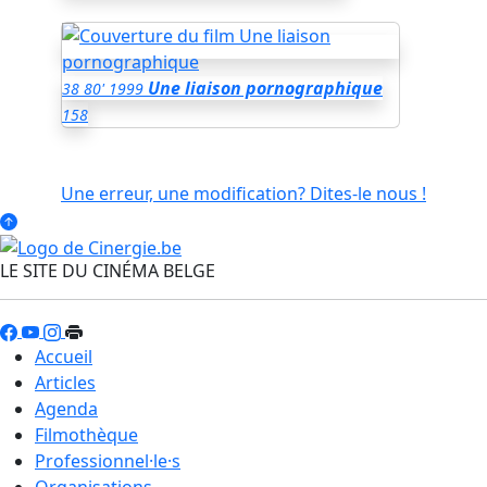
Une liaison pornographique
38
80'
1999
158
Une erreur, une modification? Dites-le nous !
LE SITE DU CINÉMA BELGE
Accueil
Articles
Agenda
Filmothèque
Professionnel·le·s
Organisations